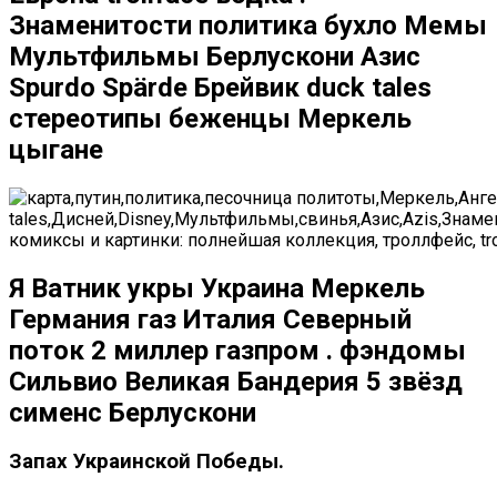
Знаменитости политика бухло Мемы
Мультфильмы Берлускони Азис
Spurdo Spärde Брейвик duck tales
стереотипы беженцы Меркель
цыгане
Я Ватник укры Украина Меркель
Германия газ Италия Северный
поток 2 миллер газпром . фэндомы
Сильвио Великая Бандерия 5 звёзд
сименс Берлускони
Запах Украинской Победы.