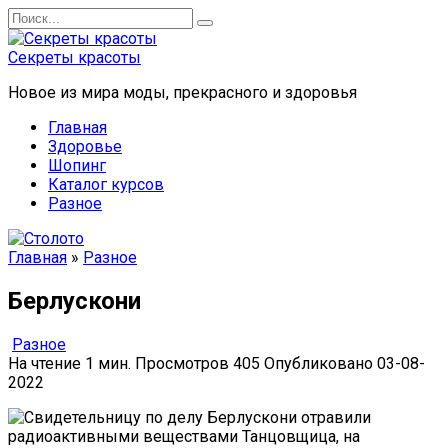
Перейти
Search
к
for:
содержанию
Секреты красоты
Новое из мира моды, прекрасного и здоровья
Главная
Здоровье
Шопинг
Каталог курсов
Разное
Главная
»
Разное
Берлускони
Разное
На чтение
1 мин.
Просмотров
405
Опубликовано
03-08-
2022