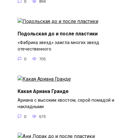
0
894
Подольская до и после пластики
«Фабрика звезд» зажгла многих звезд
отечественного
0
705
Какая Ариана Гранде
Ариана с высоким хвостом, серой помадой и
накладными
0
675