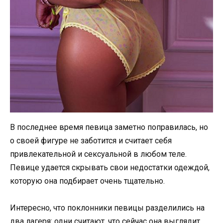
В последнее время певица заметно поправилась, но
о своей фигуре не заботится и считает себя
привлекательной и сексуальной в любом теле.
Певице удается скрывать свои недостатки одеждой,
которую она подбирает очень тщательно.
Интересно, что поклонники певицы разделились на
два лагеря: одни считают, что сейчас она выглядит