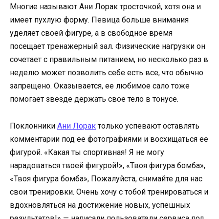
Многие называют Ани Лорак тросточкой, хотя она и
имеет пухлую форму. Певица больше внимания
уделяет своей фигуре, а в свободное время
посещает тренажерный зал. Физические нагрузки он
сочетает с правильным питанием, но несколько раз в
неделю может позволить себе есть все, что обычно
запрещено. Оказывается, ее любимое сало тоже
помогает звезде держать свое тело в тонусе.
Поклонники
Ани Лорак
только успевают оставлять
комментарии под ее фотографиями и восхищаться ее
фигурой. «Какая ты спортивная! Я не могу
нарадоваться твоей фигурой!», «Твоя фигура бомба»,
«Твоя фигура бомба», Пожалуйста, снимайте для нас
свои тренировки. Очень хочу с тобой тренироваться и
вдохновляться на достижение новых, успешных
результатов!» — написали пользователи сервиса под