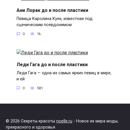
Ани Лорак до и после пластики
Певица Каролина Куек, известная под
сценическим псевдонимом
0
1k.
Леди Гага до и после пластики
Леди Гага — одна из самых ярких певиц в мире,
и ей
0
581
© 2026 Секреты красоты
noelle.ru
- Новое из мира моды,
прекрасного и здоровья