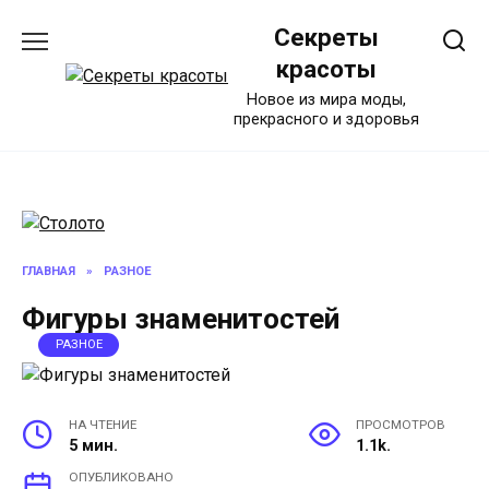
Перейти
Секреты
к
содержанию
красоты
Новое из мира моды,
прекрасного и здоровья
ГЛАВНАЯ
»
РАЗНОЕ
Фигуры знаменитостей
РАЗНОЕ
НА ЧТЕНИЕ
ПРОСМОТРОВ
5 мин.
1.1k.
ОПУБЛИКОВАНО