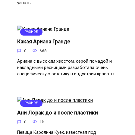
узнать
РАЗНОЕ
Какая Ариана Гранде
0
668
Ариана с высоким хвостом, серой помадой и
накладными ресницами разработала очень
специфическую эстетику в индустрии красоты.
РАЗНОЕ
Ани Лорак до и после пластики
0
1k.
Певица Каролина Куек, известная под