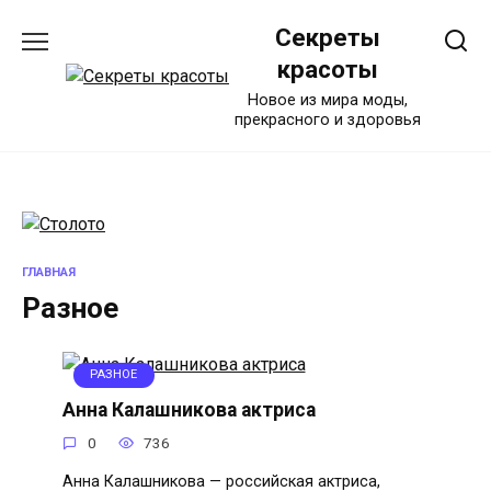
Перейти
Секреты
к
содержанию
красоты
Новое из мира моды,
прекрасного и здоровья
ГЛАВНАЯ
Разное
РАЗНОЕ
Анна Калашникова актриса
0
736
Анна Калашникова — российская актриса,