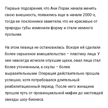
Первые подозрения, что Ани Лорак начала менять
свою внешность, появились еще в начале 2000-х,
тогда ее поклонники заметили, что ее красивые от
природы губы изменили форму и стали немного
пухлыми.
На этом певица не остановилась. Вскоре ей сделали
более серьезное вмешательство – пластику лица. У
нее навсегда исчезли опухшие щеки, овал лица стал
более утонченным, а скулы – более
выразительными. Операция действительно прошла
успешно, хотя потребовался длительный
реабилитационный период. После него женщина
прошла путь от провинциальной мафии до настоящей
звезды шоу-бизнеса.