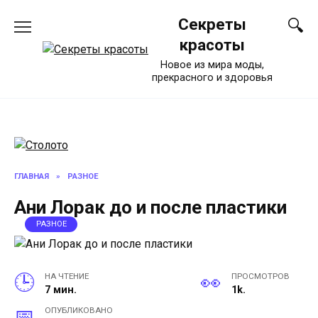
Перейти
Секреты
к
содержанию
красоты
Новое из мира моды,
прекрасного и здоровья
ГЛАВНАЯ
»
РАЗНОЕ
Ани Лорак до и после пластики
РАЗНОЕ
НА ЧТЕНИЕ
ПРОСМОТРОВ
7 мин.
1k.
ОПУБЛИКОВАНО