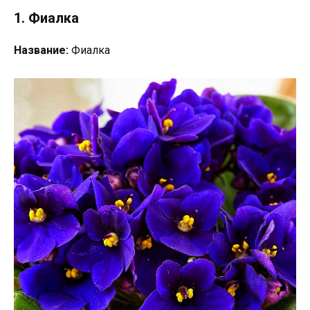
1. Фиалка
Название:
Фиалка