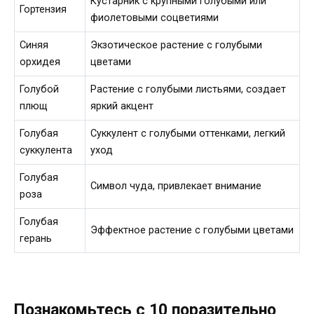
Кустарник с крупными голубыми или
Гортензия
фиолетовыми соцветиями
Синяя
Экзотическое растение с голубыми
орхидея
цветами
Голубой
Растение с голубыми листьями, создает
плющ
яркий акцент
Голубая
Суккулент с голубыми оттенками, легкий
суккулента
уход
Голубая
Символ чуда, привлекает внимание
роза
Голубая
Эффектное растение с голубыми цветами
герань
Познакомьтесь с 10 поразительно