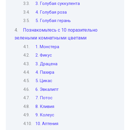
3. Голубая суккулента
4. Голубая роза
5. Голубая герань
Познакомьтесь с 10 поразительно
зелеными комнатными цветами
1. Монстера
2. Фикус
3. Драцена
4. Пахира
5. Цикас
6. Эвкалипт
7. Потос
8. Кливия
9. Колеус
10. Аптения