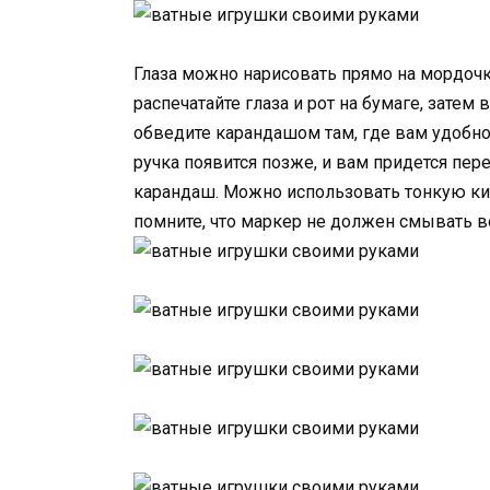
Глаза можно нарисовать прямо на мордочке
распечатайте глаза и рот на бумаге, затем
обведите карандашом там, где вам удобно. 
ручка появится позже, и вам придется пер
карандаш. Можно использовать тонкую кис
помните, что маркер не должен смывать во