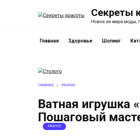
Перейти
Секреты 
к
содержанию
Новое из мира моды, 
Главная
Здоровье
Шопинг
Кат
ГЛАВНАЯ
»
РАЗНОЕ
Ватная игрушка 
Пошаговый маст
РАЗНОЕ