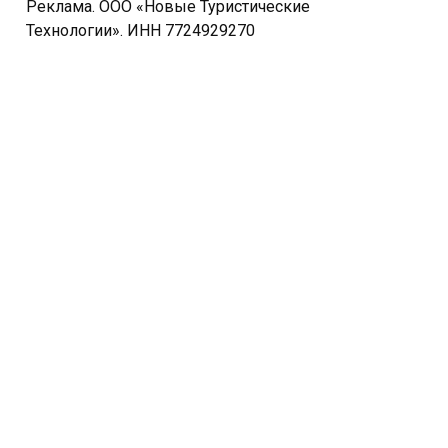
Реклама. ООО «Новые Туристические
Технологии». ИНН 7724929270