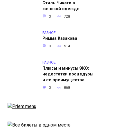
Стиль Чикаго в
женской одежде
0
728
РАЗНОЕ
Римма Казакова
0
514
РАЗНОЕ
Плюсы и минусы ЭКО:
недостатки процедуры
и ее преимущества
0
868