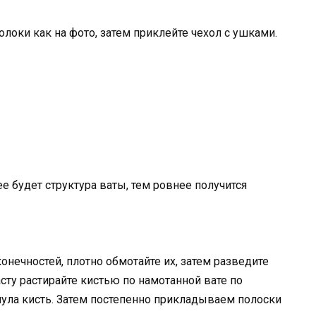
олоки как на фото, затем приклейте чехол с ушками.
ее будет структура ваты, тем ровнее получится
онечностей, плотно обмотайте их, затем разведите
сту растирайте кистью по намотанной вате по
нула кисть. Затем постепенно прикладываем полоски