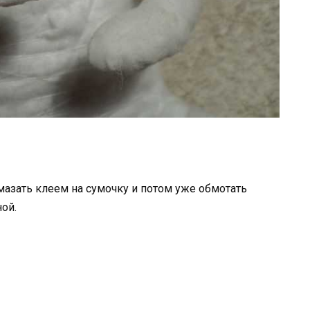
мазать клеем на сумочку и потом уже обмотать
ной.