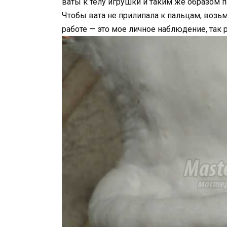
ваты к телу игрушки и таким же образом
Чтобы вата не прилипала к пальцам, возьм
работе — это мое личное наблюдение, так 