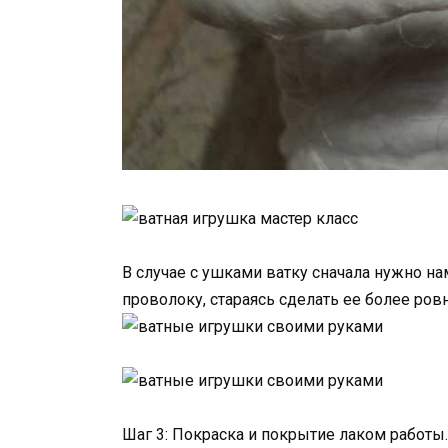
В случае с ушками ватку сначала нужно на
проволоку, стараясь сделать ее более ров
Шаг 3: Покраска и покрытие лаком работы.