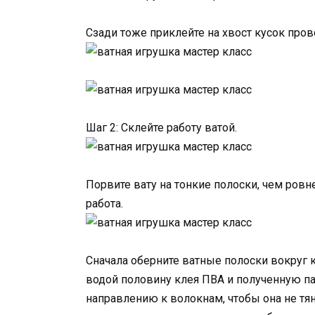
Сзади тоже приклейте на хвост кусок пров
Шаг 2: Склейте работу ватой.
Порвите вату на тонкие полоски, чем ровн
работа.
Сначала оберните ватные полоски вокруг к
водой половину клея ПВА и полученную па
направлению к волокнам, чтобы она не тя