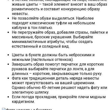
живые цветы – такой элемент внесет в ваш образ
романтичность и составит конкуренцию образу
невесты.
Не позволяйте обуви выделяться. Наиболее
подходят классические туфли на небольшом
каблуке в тон платью.
Не перегружайте образ, добавляя стразы, пайетки и
массивные, броские украшения. Выбирайте
минималистичные атрибуты, чтобы создать
естественный и солидный вид.
Цветы в букете должны быть неброскими и
нежными (пастельных оттенков).
Завершить образ помогут перчатки: для коротких
рукавов выбирайте перчатки до локтя, а для
длинных – короткие, закрывающие только руку.
Фата как традиционная деталь наряда невесты
может присутствовать на вашей церемонии.
Однако обычно 45-летние решают надеть фату или
элегантную шляпку.
Если погода прохладная, прикройте плечи модным
кардиганом.