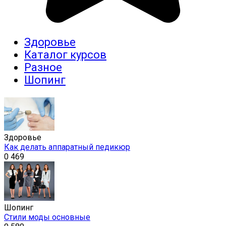
Здоровье
Каталог курсов
Разное
Шопинг
Здоровье
Как делать аппаратный педикюр
0
469
Шопинг
Стили моды основные