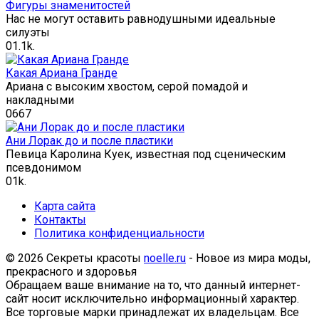
Фигуры знаменитостей
Нас не могут оставить равнодушными идеальные
силуэты
0
1.1k.
Какая Ариана Гранде
Ариана с высоким хвостом, серой помадой и
накладными
0
667
Ани Лорак до и после пластики
Певица Каролина Куек, известная под сценическим
псевдонимом
0
1k.
Карта сайта
Контакты
Политика конфиденциальности
© 2026 Секреты красоты
noelle.ru
- Новое из мира моды,
прекрасного и здоровья
Обращаем ваше внимание на то, что данный интернет-
сайт носит исключительно информационный характер.
Все торговые марки принадлежат их владельцам. Все