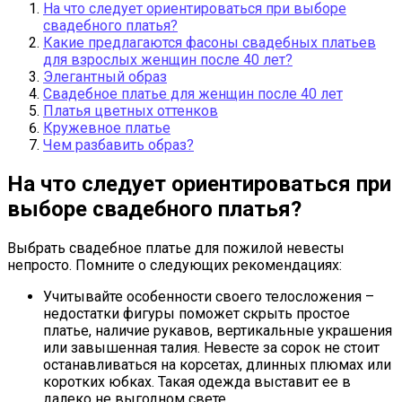
На что следует ориентироваться при выборе
свадебного платья?
Какие предлагаются фасоны свадебных платьев
для взрослых женщин после 40 лет?
Элегантный образ
Свадебное платье для женщин после 40 лет
Платья цветных оттенков
Кружевное платье
Чем разбавить образ?
На что следует ориентироваться при
выборе свадебного платья?
Выбрать свадебное платье для пожилой невесты
непросто. Помните о следующих рекомендациях:
Учитывайте особенности своего телосложения –
недостатки фигуры поможет скрыть простое
платье, наличие рукавов, вертикальные украшения
или завышенная талия. Невесте за сорок не стоит
останавливаться на корсетах, длинных плюмах или
коротких юбках. Такая одежда выставит ее в
далеко не выгодном свете.