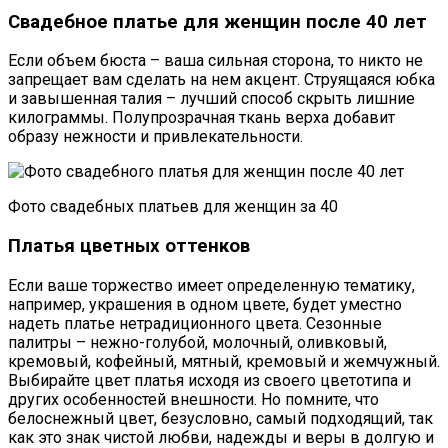
Свадебное платье для женщин после 40 лет
Если объем бюста – ваша сильная сторона, то никто не
запрещает вам сделать на нем акцент. Струящаяся юбка
и завышенная талия – лучший способ скрыть лишние
килограммы. Полупрозрачная ткань верха добавит
образу нежности и привлекательности.
Фото свадебных платьев для женщин за 40
Платья цветных оттенков
Если ваше торжество имеет определенную тематику,
например, украшения в одном цвете, будет уместно
надеть платье нетрадиционного цвета. Сезонные
палитры – нежно-голубой, молочный, оливковый,
кремовый, кофейный, мятный, кремовый и жемчужный.
Выбирайте цвет платья исходя из своего цветотипа и
других особенностей внешности. Но помните, что
белоснежный цвет, безусловно, самый подходящий, так
как это знак чистой любви, надежды и веры в долгую и