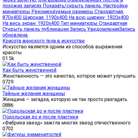
Красота женского тела в искусстве
Искусство является одним из способов выражения
красоты
0
1.5k.
Как быть женственной
Женственность — это качество, которое может улучшить
0
729
Тайные желания женщины
Женщина — загадка, которую не так просто разгадать.
0
886
Подольская до и после пластики
«Фабрика звезд» зажгла многих звезд отечественного
0
702