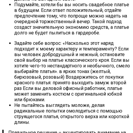
Подумайте, хотели бы вы носить свадебное платье
в будущем. Если ответ положительный, отдайте
предпочтение тому, что попроще можно надеть на
очередной торжественный вечер. Такой подход
создаст значительную экономию средств, а платье
долго не будет пылиться в гардеробе.
Задайте себе вопрос: «Насколько этот наряд
подходит к моему характеру и темпераменту? Если
вы человек добродушный и нежный, остановите
свой выбор на платье классического кроя. Если вы
хотите чего-то нестандартного и необычного, смело
выбирайте платья». в ярких тонах (желтый,
бирюзовый, розовый) Воздержитесь от покупки
красного платья: принято выходить замуж второй
раз Если вы деловой офисный работник, платье
может заменить костюм с оригинальной юбкой
или брюками.
Не пытайтесь выглядеть моложе, делая
радикальные попытки омолодиться с помощью
струящегося платья, открытого верха или короткой
длины.
Правильное решение – акцентировать внимание на