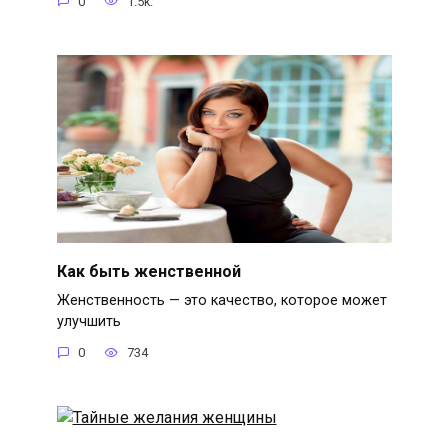
0
1.5k.
Как быть женственной
Женственность — это качество, которое может
улучшить
0
734