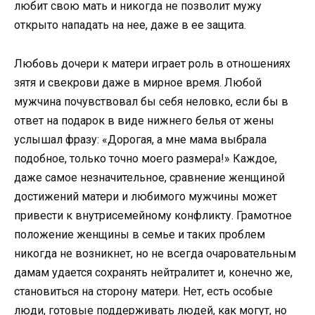
любит свою мать и никогда не позволит мужу
открыто нападать на нее, даже в ее защита.
Любовь дочери к матери играет роль в отношениях
зятя и свекрови даже в мирное время. Любой
мужчина почувствовал бы себя неловко, если бы в
ответ на подарок в виде нижнего белья от жены
услышал фразу: «Дорогая, а мне мама выбрала
подобное, только точно моего размера!» Каждое,
даже самое незначительное, сравнение женщиной
достижений матери и любимого мужчины может
привести к внутрисемейному конфликту. Грамотное
положение женщины в семье и таких проблем
никогда не возникнет, но не всегда очаровательным
дамам удается сохранять нейтралитет и, конечно же,
становиться на сторону матери. Нет, есть особые
люди, готовые поддерживать людей, как могут, но