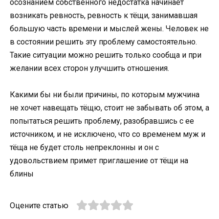
осознанием собственного недостатка начинает
возникать ревность, ревность к тёщи, занимавшая
большую часть времени и мыслей жены. Человек не
в состоянии решить эту проблему самостоятельно.
Такие ситуации можно решить только сообща и при
желании всех сторон улучшить отношения.
Какими бы ни были причины, по которым мужчина
не хочет навещать тёщю, стоит не забывать об этом, а
попытаться решить проблему, разобравшись с ее
источником, и не исключено, что со временем муж и
тёща не будет столь непреклонны и он с
удовольствием примет приглашение от тёщи на
блины
Оцените статью