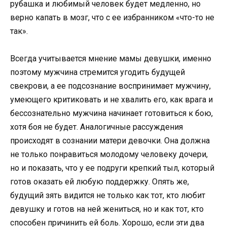
рубашка и любимый человек будет медленно, но
верно капать в мозг, что с ее избранником «что-то не
так».
Всегда учитывается мнение мамы девушки, именно
поэтому мужчина стремится угодить будущей
свекрови, а ее подсознание воспринимает мужчину,
умеющего критиковать и не хвалить его, как врага и
бессознательно мужчина начинает готовиться к бою,
хотя боя не будет. Аналогичные рассуждения
происходят в сознании матери девочки. Она должна
не только понравиться молодому человеку дочери,
но и показать, что у ее подруги крепкий тыл, который
готов оказать ей любую поддержку. Опять же,
будущий зять видится не только как тот, кто любит
девушку и готов на ней жениться, но и как тот, кто
способен причинить ей боль. Хорошо, если эти два