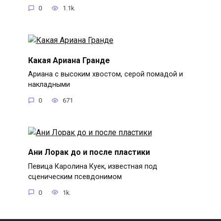
0
1.1k.
Какая Ариана Гранде
Ариана с высоким хвостом, серой помадой и
накладными
0
671
Ани Лорак до и после пластики
Певица Каролина Куек, известная под
сценическим псевдонимом
0
1k.