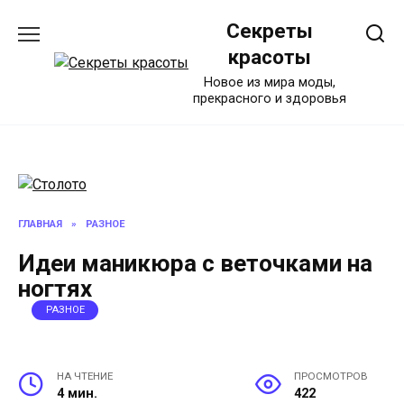
Перейти
Секреты
к
содержанию
красоты
Новое из мира моды,
прекрасного и здоровья
ГЛАВНАЯ
»
РАЗНОЕ
Идеи маникюра с веточками на
ногтях
РАЗНОЕ
НА ЧТЕНИЕ
ПРОСМОТРОВ
4 мин.
422