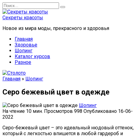
Перейти
Search
к
for:
содержанию
Секреты красоты
Новое из мира моды, прекрасного и здоровья
Главная
Здоровье
Шопинг
Каталог курсов
Разное
Главная
»
Шопинг
Серо бежевый цвет в одежде
Шопинг
На чтение
10 мин.
Просмотров
998
Опубликовано
16-06-
2022
Серо-бежевый цвет – это идеальный нюдовый оттенок,
который с легкостью впишется в любой гардероб и