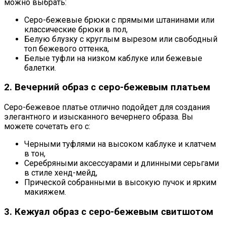
можно выбрать:
Серо-бежевые брюки с прямыми штанинами или
классические брюки в пол,
Белую блузку с круглым вырезом или свободный
топ бежевого оттенка,
Белые туфли на низком каблуке или бежевые
балетки.
2. Вечерний образ с серо-бежевым платьем
Серо-бежевое платье отлично подойдет для создания
элегантного и изысканного вечернего образа. Вы
можете сочетать его с:
Черными туфлями на высоком каблуке и клатчем
в тон,
Серебряными аксессуарами и длинными серьгами
в стиле хенд-мейд,
Прической собранными в высокую пучок и ярким
макияжем.
3. Кежуал образ с серо-бежевым свитшотом