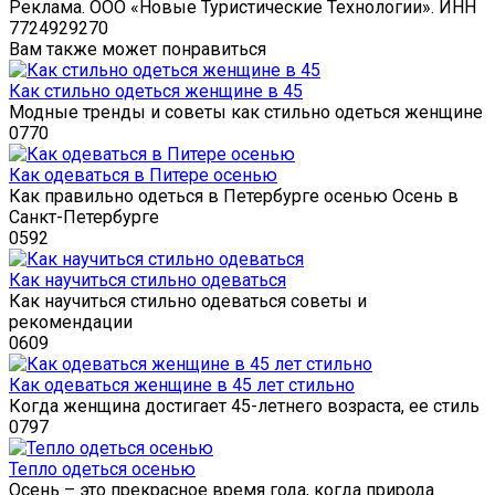
Реклама. ООО «Новые Туристические Технологии». ИНН
7724929270
Вам также может понравиться
Как стильно одеться женщине в 45
Модные тренды и советы как стильно одеться женщине
0
770
Как одеваться в Питере осенью
Как правильно одеться в Петербурге осенью Осень в
Санкт-Петербурге
0
592
Как научиться стильно одеваться
Как научиться стильно одеваться советы и
рекомендации
0
609
Как одеваться женщине в 45 лет стильно
Когда женщина достигает 45-летнего возраста, ее стиль
0
797
Тепло одеться осенью
Осень – это прекрасное время года, когда природа