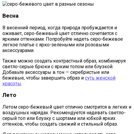
Весна
В весенний период, когда природа пробуждается и
оживает, серо-бежевый цвет отлично сочетается с
яркими оттенками. Попробуйте надеть серо-бежевое
легкое платье с ярко-зелеными или розовыми
аксессуарами.
Также можно создать контрастный образ, комбинируя
светло-серые брюки с ярким топом или блузкой.
Добавьте аксессуары в тон — серебристые или
бежевые, чтобы завершить образ и
суть женской
красоты
.
Лето
Летом серо-бежевый цвет отлично смотрится в легких и
воздушных нарядах. Рекомендуется надевать светло-
серый топ или блузку с шортами или юбкой ярких
оттенков, чтобы создать свежий и стильный образ.