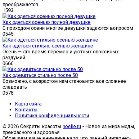
преображается
1
593
Как одеться осенью полной девушке
С приходом осени многие девушки задаются вопросом
0
545
Как одеться стильно осенью женщине
Осень — это время перемен и уютных спокойных
раздумий.
0
666
Как одеваться стильно после 50
Возможно, с возрастом нам становится все сложнее
следовать
0
578
Карта сайта
Контакты
Политика конфиденциальности
© 2026 Секреты красоты
noelle.ru
- Новое из мира моды,
прекрасного и здоровья
Обращаем ваше внимание на то, что данный интернет-