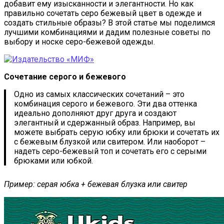
добавит ему изысканности и элегантности. Но как
правильно сочетать серо бежевый цвет в одежде и
создать стильные образы? В этой статье мы поделимся
лучшими комбинациями и дадим полезные советы по
выбору и носке серо-бежевой одежды.
Сочетание серого и бежевого
Одно из самых классических сочетаний – это
комбинация серого и бежевого. Эти два оттенка
идеально дополняют друг друга и создают
элегантный и сдержанный образ. Например, вы
можете выбрать серую юбку или брюки и сочетать их
с бежевым блузкой или свитером. Или наоборот –
надеть серо-бежевый топ и сочетать его с серыми
брюками или юбкой.
Пример: серая юбка + бежевая блузка или свитер