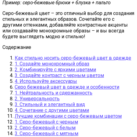
Пример: серо-бежевые брюки + блузка + пальто
Серо-бежевый цвет – это отличный выбор для создания
стильных и элегантных образов. Сочетайте его с
другими оттенками, добавляйте контрастные акценты
или создавайте монохромные образы – и вы всегда
будете выглядеть модно и стильно!
Содержание
Как стильно носить серо-бежевый цвет в одежде
1. Создайте монохромный образ
2. Комбинируйте с яркими цветами
3. Создайте контраст с черным цветом
4. Используйте аксессуары
Серо бежевый цвет в одежде и особенности
1. Нейтральность и сдержанность
2. Универсальность
3. Стильный и элегантный вид
4. Сочетание с другими цветами
Лучшие комбинации с серо-бежевым цветом
1. Серо-бежевый с черным
2. Серо-бежевый с белым
3. Серо-бежевый с мятным