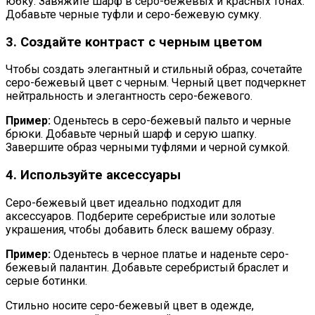
юбку. Завяжите шарф в серо-бежевых и красных тонах.
Добавьте черные туфли и серо-бежевую сумку.
3. Создайте контраст с черным цветом
Чтобы создать элегантный и стильный образ, сочетайте
серо-бежевый цвет с черным. Черный цвет подчеркнет
нейтральность и элегантность серо-бежевого.
Пример:
Оденьтесь в серо-бежевый пальто и черные
брюки. Добавьте черный шарф и серую шапку.
Завершите образ черными туфлями и черной сумкой.
4. Используйте аксессуары
Серо-бежевый цвет идеально подходит для
аксессуаров. Подберите серебристые или золотые
украшения, чтобы добавить блеск вашему образу.
Пример:
Оденьтесь в черное платье и наденьте серо-
бежевый палантин. Добавьте серебристый браслет и
серые ботинки.
Стильно носите серо-бежевый цвет в одежде,