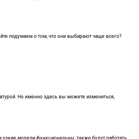
айте подумаем о том, что они выбирают чаще всего?
атурой. Но именно здесь вы можете измениться,
 узкие модели функциональны, также будут работать