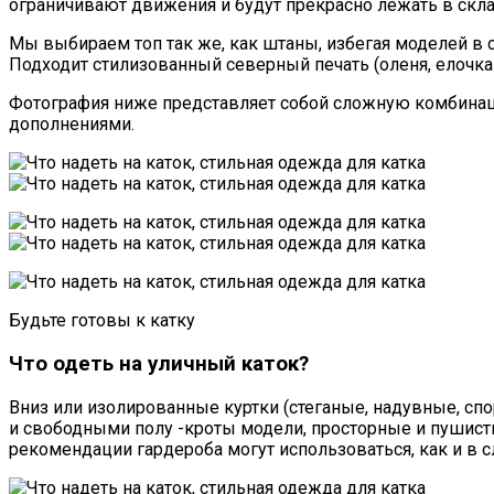
ограничивают движения и будут прекрасно лежать в скла
Мы выбираем топ так же, как штаны, избегая моделей в 
Подходит стилизованный северный печать (оленя, елочка и
Фотография ниже представляет собой сложную комбинаци
дополнениями.
Будьте готовы к катку
Что одеть на уличный каток?
Вниз или изолированные куртки (стеганые, надувные, сп
и свободными полу -кроты модели, просторные и пушист
рекомендации гардероба могут использоваться, как и в с