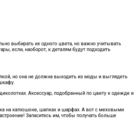
льно выбирать их одного цвета, но важно учитывать
ары, если, наоборот, к деталям будут подходить
лкой, но она не должна выходить из моды и выглядеть
шкафу.
иколотках. Аксессуар, подобранный по цвету к одежде и
ка на капюшоне, шапках и шарфах. А вот с меховыми
астроение! Запаситесь им, чтобы получать больше