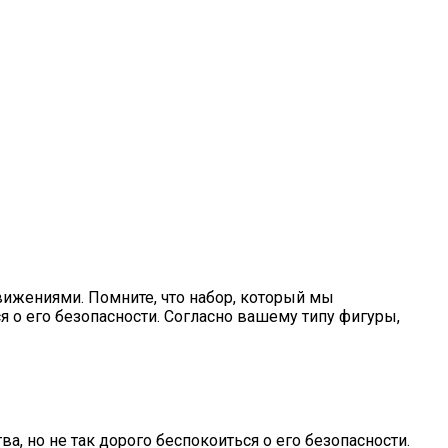
вижениями. Помните, что набор, который мы
я о его безопасности. Согласно вашему типу фигуры,
, но не так дорого беспокоиться о его безопасности.