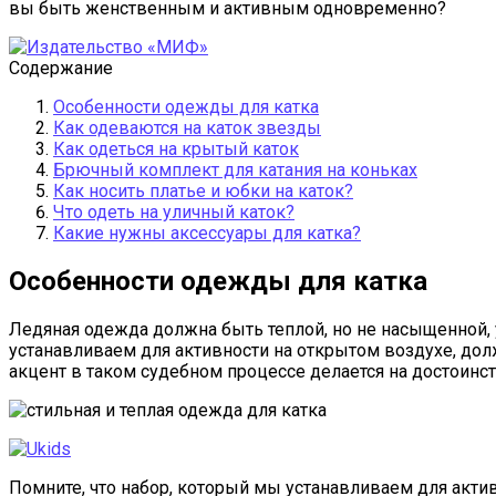
вы быть женственным и активным одновременно?
Содержание
Особенности одежды для катка
Как одеваются на каток звезды
Как одеться на крытый каток
Брючный комплект для катания на коньках
Как носить платье и юбки на каток?
Что одеть на уличный каток?
Какие нужны аксессуары для катка?
Особенности одежды для катка
Ледяная одежда должна быть теплой, но не насыщенной, 
устанавливаем для активности на открытом воздухе, долж
акцент в таком судебном процессе делается на достоинст
Помните, что набор, который мы устанавливаем для актив