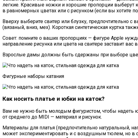
легкие. Красивые ножки и хорошие пропорции выберут к
в равномерных цветах или с рисунком (если вы хотите п
Вверху выберите свитер или блузку, предпочтительно с
(вязаный, вниз, мех). Короткая синтетическая куртка так
Совет: помните о ваших пропорциях — фигуре Apple нужд
направление рисунка или цвета на свитере заставит вас
Взрослые дамы должны быть сдержаны при выборе цвета 
Фигурные наборы катания
Как носить платье и юбки на каток?
Вам не нужно быть молодым фигуристом, чтобы надеть юб
от среднего до MIDI — материал и рисунок.
Материалы для платья (предпочтительно натуральный, нап
может экспериментировать и с воздушным тюлем, но в со