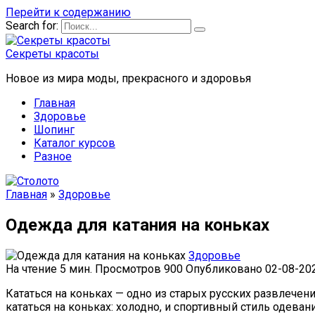
Перейти к содержанию
Search for:
Секреты красоты
Новое из мира моды, прекрасного и здоровья
Главная
Здоровье
Шопинг
Каталог курсов
Разное
Главная
»
Здоровье
Одежда для катания на коньках
Здоровье
На чтение
5 мин.
Просмотров
900
Опубликовано
02-08-20
Кататься на коньках — одно из старых русских развлече
кататься на коньках: холодно, и спортивный стиль одеван