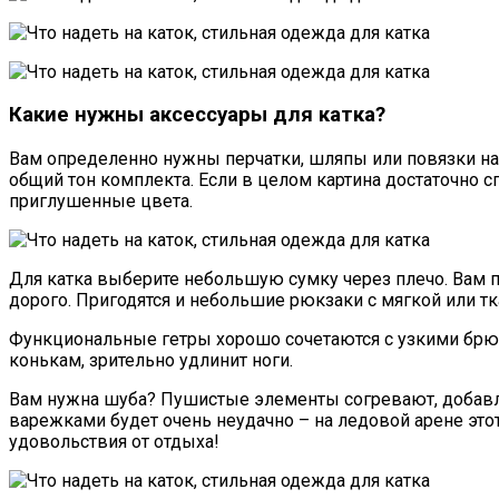
Какие нужны аксессуары для катка?
Вам определенно нужны перчатки, шляпы или повязки на 
общий тон комплекта. Если в целом картина достаточно с
приглушенные цвета.
Для катка выберите небольшую сумку через плечо. Вам п
дорого. Пригодятся и небольшие рюкзаки с мягкой или т
Функциональные гетры хорошо сочетаются с узкими брюка
конькам, зрительно удлинит ноги.
Вам нужна шуба? Пушистые элементы согревают, добавля
варежками будет очень неудачно – на ледовой арене это
удовольствия от отдыха!