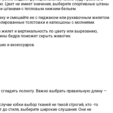
ю. Цвет не имеет значения, выберите спортивные штаны
ими штанами с тепловым нижним бельем.
лазку и смешайте ее с пиджаком или рукавочным жилетом
 изолированные толстовки и капюшоны с молниями.
я жилет и вертикальность по цвету или вырезанию,
овины бедра поможет скрыть животик.
их и аксессуаров.
т сгладить полноту. Важно выбрать правильную длину —
лучае юбки выбор тканей не такой строгий, кто -то
т до стиля, выберите широкие слушания. Они не