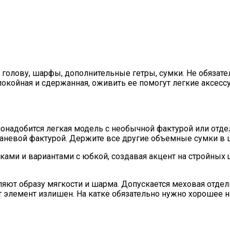
голову, шарфы, дополнительные гетры, сумки. Не обязате
покойная и сдержанная, оживить ее помогут легкие аксессу
онадобится легкая модель с необычной фактурой или отде
каневой фактурой. Держите все другие объемные сумки в 
ми и вариантами с юбкой, создавая акцент на стройных щ
ют образу мягкости и шарма. Допускается меховая отдел
т элемент излишен. На катке обязательно нужно хорошее н