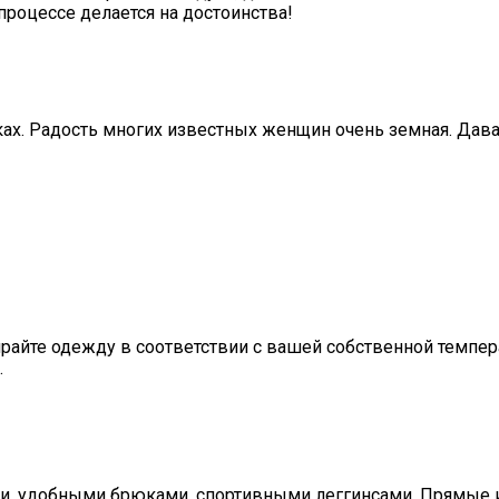
процессе делается на достоинства!
ьках. Радость многих известных женщин очень земная. Дав
айте одежду в соответствии с вашей собственной темпер
.
и, удобными брюками, спортивными леггинсами. Прямые и