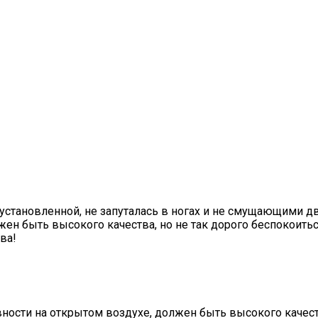
установленной, не запуталась в ногах и не смущающими д
ен быть высокого качества, но не так дорого беспокоитьс
ва!
ности на открытом воздухе, должен быть высокого качества