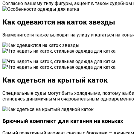
Согласно вашему типу фигуры, акцент в таком судебном 
Как одеваются на каток звезды
Знаменитости также выходят на улицу и кататься на кон
Как одеться на крытый каток
Специальные суды могут быть холодными, поэтому выбир
становясь динамичным и очаровательным одновременно
Брючный комплект для катания на коньках
Самый практичный вариант связан с брюками — джинсам