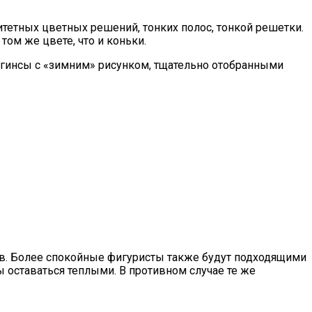
итетных цветных решений, тонких полос, тонкой решетки.
том же цвете, что и коньки.
ггинсы с «зимним» рисунком, тщательно отобранными
лов. Более спокойные фигуристы также будут подходящими
 оставаться теплыми. В противном случае те же