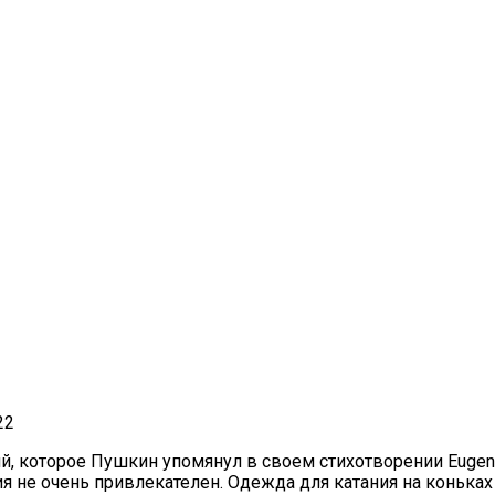
22
ний, которое Пушкин упомянул в своем стихотворении Euge
ия не очень привлекателен. Одежда для катания на коньках