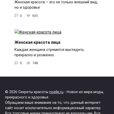
Женская красота – это не только внешний вид,
но и здоровье
0
635
Женская красота лица
Каждая женщина стремится выглядеть
прекрасно и ухоженно
0
748
© 2026 Секреты красоты
noelle.ru
- Новое из мира моды,
прекрасного и здоровья
Обращаем ваше внимание на то, что данный интернет-
сайт носит исключительно информационный характер.
Все торговые марки принадлежат их владельцам. Все