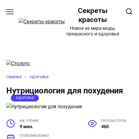
Перейти
Секреты
к
содержанию
красоты
Новое из мира моды,
прекрасного и здоровья
ГЛАВНАЯ
»
ЗДОРОВЬЕ
Нутрициология для похудения
ЗДОРОВЬЕ
НА ЧТЕНИЕ
ПРОСМОТРОВ
9 мин.
460
ОПУБЛИКОВАНО