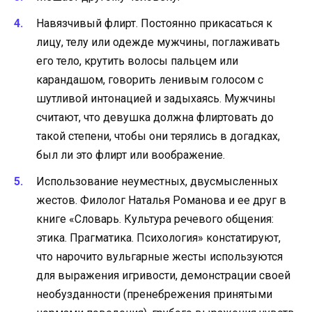
Навязчивый флирт. Постоянно прикасаться к
лицу, телу или одежде мужчины, поглаживать
его тело, крутить волосы пальцем или
карандашом, говорить ленивым голосом с
шутливой интонацией и задыхаясь. Мужчины
считают, что девушка должна флиртовать до
такой степени, чтобы они терялись в догадках,
был ли это флирт или воображение.
Использование неуместных, двусмысленных
жестов. Филолог Наталья Романова и ее друг в
книге «Словарь. Культура речевого общения:
этика. Прагматика. Психология» констатируют,
что нарочито вульгарные жесты используются
для выражения игривости, демонстрации своей
необузданности (пренебрежения принятыми