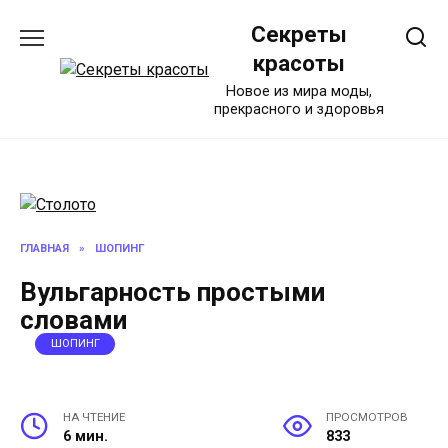
Перейти
Секреты
к
содержанию
красоты
Новое из мира моды,
прекрасного и здоровья
ГЛАВНАЯ
»
ШОПИНГ
Вульгарность простыми
словами
ШОПИНГ
НА ЧТЕНИЕ
ПРОСМОТРОВ
6 мин.
833