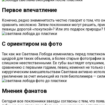
Первое впечатление
Конечно, редко знаменитость честно говорит о том, что 
сравнить несложно. Затем поклонники могут решить, прин
певицы дорогой «покупкой»? Или это подарок природы? Мн
С ориентиром на фото
Так как же Светлана Лобода изменилась перед пластико
щедрой для таких объемов, а более старые фотографии з
слишком неестественными. Ее губы выглядят опухшими, о
сравнению с первыми годами, певец изменил не только о
хирургическим вмешательствам Светлана активно использ
увеличение за счет инъекций из геля биополимера — сили
Мнения фанатов
Сегодня все поклонники звезды согласны с тем, что появ