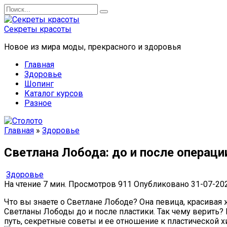
Перейти
Search
к
for:
содержанию
Секреты красоты
Новое из мира моды, прекрасного и здоровья
Главная
Здоровье
Шопинг
Каталог курсов
Разное
Главная
»
Здоровье
Светлана Лобода: до и после операци
Здоровье
На чтение
7 мин.
Просмотров
911
Опубликовано
31-07-20
Что вы знаете о Светлане Лободе? Она певица, красивая
Светланы Лободы до и после пластики. Так чему верить?
путь, секретные советы и ее отношение к пластической х