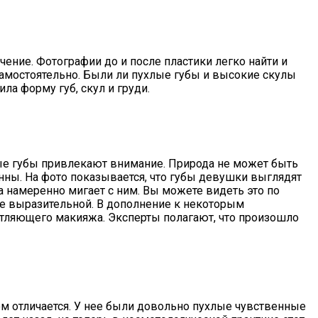
чение. Фотографии до и после пластики легко найти и
 самостоятельно. Были ли пухлые губы и высокие скулы
ла форму губ, скул и груди.
ные губы привлекают внимание. Природа не может быть
енны. На фото показывается, что губы девушки выглядят
 намеренно мигает с ним. Вы можете видеть это по
ее выразительной. В дополнение к некоторым
атляющего макияжа. Эксперты полагают, что произошло
ом отличается. У нее были довольно пухлые чувственные