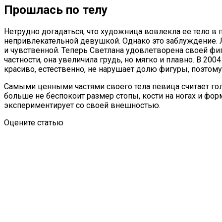
Прошлась по телу
Нетрудно догадаться, что художница вовлекла ее тело в 
непривлекательной девушкой. Однако это заблуждение. 
и чувственной. Теперь Светлана удовлетворена своей фигу
частности, она увеличила грудь, но мягко и плавно. В 20
красиво, естественно, не нарушает долю фигуры, поэтом
Самыми ценными частями своего тела певица считает го
больше не беспокоит размер стопы, кости на ногах и фор
экспериментирует со своей внешностью.
Оцените статью