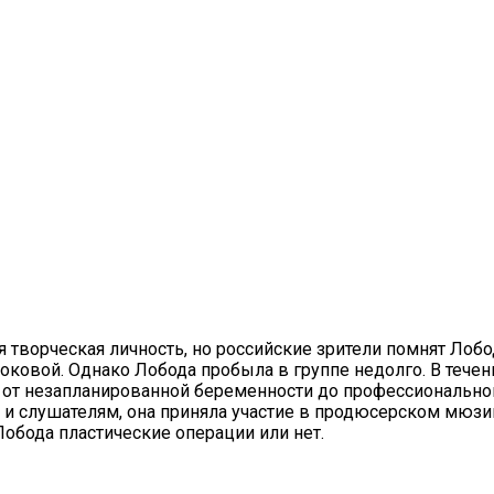
я творческая личность, но российские зрители помнят Лоб
оковой. Однако Лобода пробыла в группе недолго. В течен
от незапланированной беременности до профессиональной
 и слушателям, она приняла участие в продюсерском мюзи
обода пластические операции или нет.