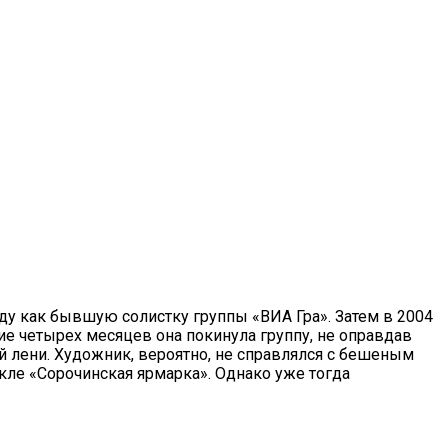
оду как бывшую солистку группы «ВИА Гра». Затем в 2004
ие четырех месяцев она покинула группу, не оправдав
 лени. Художник, вероятно, не справлялся с бешеным
кле «Сорочинская ярмарка». Однако уже тогда