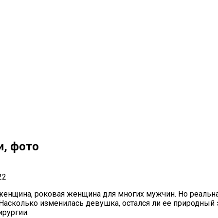
и, фото
22
 женщина, роковая женщина для многих мужчин. Но реальна
 Насколько изменилась девушка, остался ли ее природный 
ирургии.