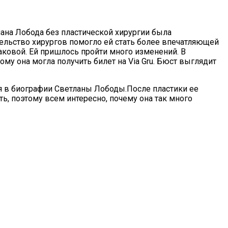
лана Лобода без пластической хирургии была
ельство хирургов помогло ей стать более впечатляющей
 таковой. Ей пришлось пройти много изменений. В
тому она могла получить билет на Via Gru. Бюст выглядит
я в биографии Светланы Лободы.После пластики ее
ь, поэтому всем интересно, почему она так много