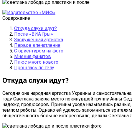
Содержание
Откуда слухи идут?
После «ВИА Гры»
Заслуженная артистка
Первое впечатление
С ориентиром на фото
Мнения фанатов
Плюс много нового
Прошлась по телу
Откуда слухи идут?
Сегодня она народная артистка Украины и самостоятельна
году Светлана заняла место покинувшей группу Анны Сед
надежд продюсеров. Причины ухода назывались разные, 
темпом работы. Однако ей удалось запомниться зрителям
общественность больше интересовало, делала Светлана Л