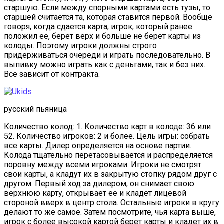
старшую. Если между спорными картами есть тузы, то
старшей считается та, которая ставится первой. Вообще
говоря, когда сдается карта, игрок, который ранее
положил ее, берет верх и больше не берет карты из
колоды. Поэтому игроки должны строго
придерживаться очереди и играть последовательно. В
выпивку можно играть как с деньгами, так и без них.
Все зависит от контракта.
русский пьяница
Количество колод: 1. Количество карт в колоде: 36 или
52. Количество игроков: 2 и более. Цель игры: собрать
все карты. Дилер определяется на основе партии.
Колода тщательно перетасовывается и распределяется
поровну между всеми игроками. Игроки не смотрят
свои карты, а кладут их в закрытую стопку рядом друг с
другом. Первый ход за дилером, он снимает свою
верхнюю карту, открывает ее и кладет лицевой
стороной вверх в центр стола. Остальные игроки в кругу
делают то же самое. Затем посмотрите, чья карта выше,
игрок с более высокой картой берет карты и кладет их в