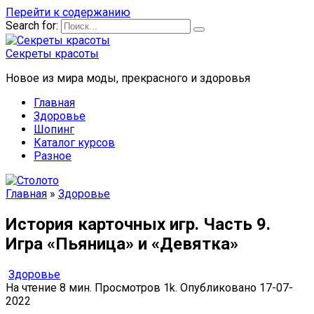
Перейти к содержанию
Search for:
Секреты красоты
Новое из мира моды, прекрасного и здоровья
Главная
Здоровье
Шопинг
Каталог курсов
Разное
Главная
»
Здоровье
История карточных игр. Часть 9.
Игра «Пьяница» и «Девятка»
Здоровье
На чтение
8 мин.
Просмотров
1k.
Опубликовано
17-07-
2022