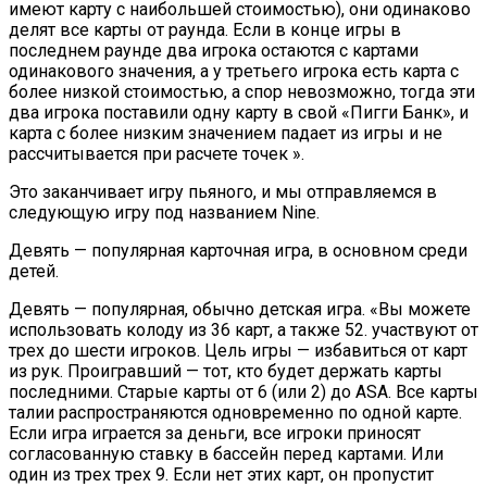
имеют карту с наибольшей стоимостью), они одинаково
делят все карты от раунда. Если в конце игры в
последнем раунде два игрока остаются с картами
одинакового значения, а у третьего игрока есть карта с
более низкой стоимостью, а спор невозможно, тогда эти
два игрока поставили одну карту в свой «Пигги Банк», и
карта с более низким значением падает из игры и не
рассчитывается при расчете точек ».
Это заканчивает игру пьяного, и мы отправляемся в
следующую игру под названием Nine.
Девять — популярная карточная игра, в основном среди
детей.
Девять — популярная, обычно детская игра. «Вы можете
использовать колоду из 36 карт, а также 52. участвуют от
трех до шести игроков. Цель игры — избавиться от карт
из рук. Проигравший — тот, кто будет держать карты
последними. Старые карты от 6 (или 2) до ASA. Все карты
талии распространяются одновременно по одной карте.
Если игра играется за деньги, все игроки приносят
согласованную ставку в бассейн перед картами. Или
один из трех трех 9. Если нет этих карт, он пропустит