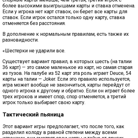
более высокими выигрышами карты и ставка отменена.
Если у игрока нет карт ставок, он берет все карты для
ставок. Если игрок остался только одну карту, ставка
отменяется без расстояния.
В дополнение к нормальным правилам, есть также их
разновидности.
«Шестерки не ударили все.
Существует вариант правил, в которых шесть (на талии
36 карт) — это самое маленькое из карт, но самая старая
из тузов. На палубе из 52 карт эта роль играет Deuce, 54
карты на талии — Joker. Если это правило используется,
игра может вообще не закончиться, карты перейдут от
одного игрока к другому и обратно. Если он играет более
трех игроков и имеет спор, спор отменяется, а третий
игрок только выбирает свою карту.
Тактический пьяница
Этот вариант игры предполагает, что после того, как
разделил колоду в равной степени между всеми