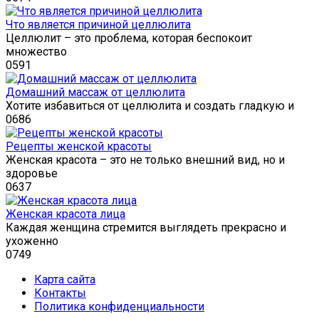
Что является причиной целлюлита
Целлюлит – это проблема, которая беспокоит
множество
0
591
Домашний массаж от целлюлита
Хотите избавиться от целлюлита и создать гладкую и
0
686
Рецепты женской красоты
Женская красота – это не только внешний вид, но и
здоровье
0
637
Женская красота лица
Каждая женщина стремится выглядеть прекрасно и
ухоженно
0
749
Карта сайта
Контакты
Политика конфиденциальности