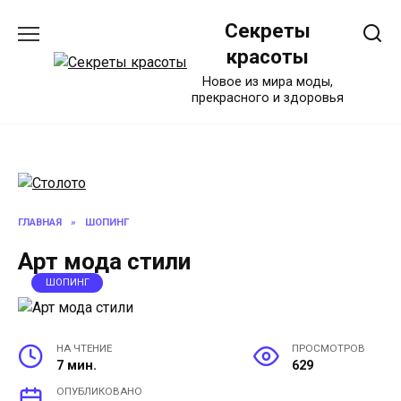
Перейти
Секреты
к
содержанию
красоты
Новое из мира моды,
прекрасного и здоровья
ГЛАВНАЯ
»
ШОПИНГ
Арт мода стили
ШОПИНГ
НА ЧТЕНИЕ
ПРОСМОТРОВ
7 мин.
629
ОПУБЛИКОВАНО